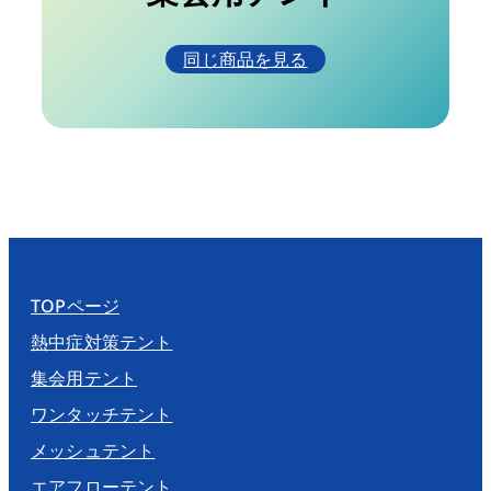
同じ商品を見る
TOPページ
熱中症対策テント
集会用テント
ワンタッチテント
メッシュテント
エアフローテント