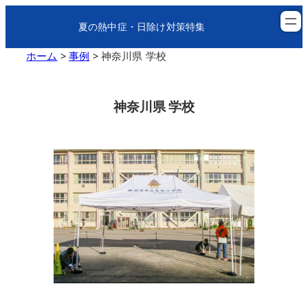
夏の熱中症・日除け対策特集
ホーム
>
事例
>
神奈川県 学校
神奈川県 学校