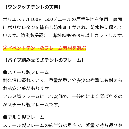
【ワンタッチテントの天幕】
ポリエステル100％ 500デニールの厚手生地を使用。裏面
にポリウレタンを塗布し防水加工がされ、防水性に優れて
います。防炎製品認定。紫外線も99.9％以上カットします。
④イベントテントのフレーム素材を選ぶ
【パイプ組み立て式テントのフレーム】
●スチール製フレーム
耐久性に優れていて、重量が重い分多少の衝撃にも耐えら
れる安定感があります。
アルミ製フレームに比べ安価で、一般的によく選ばれるの
がスチール製フレームです。
●アルミ製フレーム
スチール製フレームの約半分の重さで、軽量で持ち運びや