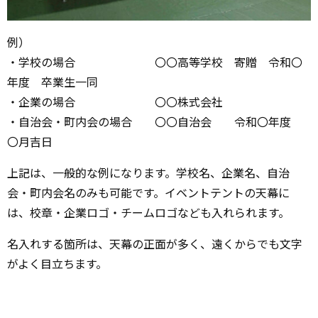
例）
・学校の場合 〇〇高等学校 寄贈 令和〇
年度 卒業生一同
・企業の場合 〇〇株式会社
・自治会・町内会の場合 〇〇自治会 令和〇年度
〇月吉日
上記は、一般的な例になります。学校名、企業名、自治
会・町内会名のみも可能です。イベントテントの天幕に
は、校章・企業ロゴ・チームロゴなども入れられます。
名入れする箇所は、天幕の正面が多く、遠くからでも文字
がよく目立ちます。