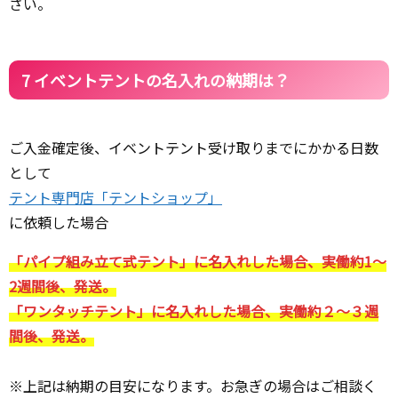
さい。
7 イベントテントの名入れの納期は？
ご入金確定後、イベントテント受け取りまでにかかる日数
として
テント専門店「テントショップ」
に依頼した場合
「パイプ組み立て式テント」に名入れした場合、実働約1～
2週間後、発送。
「ワンタッチテント」に名入れした場合、実働約２～３週
間後、発送。
※上記は納期の目安になります。お急ぎの場合はご相談く