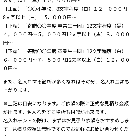
【正面】「〇〇小学校」8文字程度（白）１２，０００円
8文字以上（白）１5，０００円～
【下端】「寄贈〇〇年度 卒業生一同」12文字程度（黒）
４，０００円～５，０００円12文字以上（黒）８，０００
円～
【下端】「寄贈〇〇年度 卒業生一同」12文字程度（白）
６，０００円～７，５００円12文字以上（白）１２，００
０円～
また、名入れする箇所が多くなればその分、名入れ金額も
上がります。
※上記は目安になります。ご依頼の際に正式な見積り金額
が出ます。名入れをする場所も相談が出来ます。
名入れテントの際は、まずはお見積り依頼をおすすめしま
す。見積り依頼は無料ですのでお気軽にお問い合わせくだ