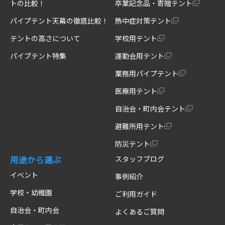
トの比較！
卒業記念品・寄贈テント
パイプテント天幕の徹底比較！
熱中症対策テント
テントの高さについて
学校用テント
パイプテント特集
運動会用テント
業務用パイプテント
医療用テント
自治会・町内会テント
避難所用テント
防災テント
用途から選ぶ
スタッフブログ
イベント
事例紹介
学校・幼稚園
ご利用ガイド
自治会・町内会
よくあるご質問