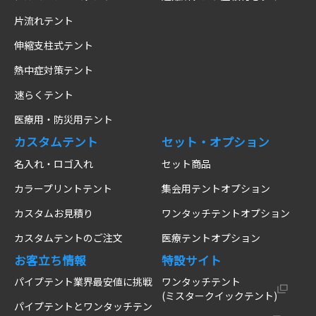
片流れテント
伸縮支柱式テント
熱中症対策テント
速らくテント
医療用・防災用テント
カスタムテント
セット・オプション
名入れ・ロゴ入れ
セット商品
カラープリントテント
集会用テントオプション
カスタムお見積り
ワンタッチテントオプション
カスタムテントのご注文
医療テントオプション
お客立ち情報
特設サイト
パイプテント業界最安値に挑戦
ワンタッチテント
(ミスタークイックテント)
パイプテントとワンタッチテン