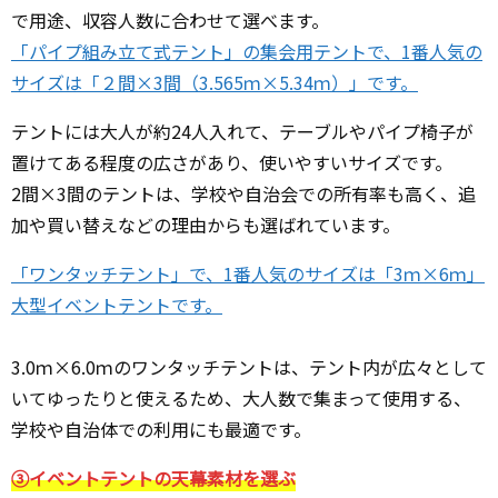
で用途、収容人数に合わせて選べます。
「パイプ組み立て式テント」の集会用テントで、1番人気の
サイズは「２間×3間（3.565ｍ×5.34ｍ）」です。
テントには大人が約24人入れて、テーブルやパイプ椅子が
置けてある程度の広さがあり、使いやすいサイズです。
2間×3間のテントは、学校や自治会での所有率も高く、追
加や買い替えなどの理由からも選ばれています。
「ワンタッチテント」で、1番人気のサイズは「3ｍ×6ｍ」
大型イベントテントです。
3.0ｍ×6.0ｍのワンタッチテントは、テント内が広々として
いてゆったりと使えるため、大人数で集まって使用する、
学校や自治体での利用にも最適です。
③イベントテントの天幕素材を選ぶ