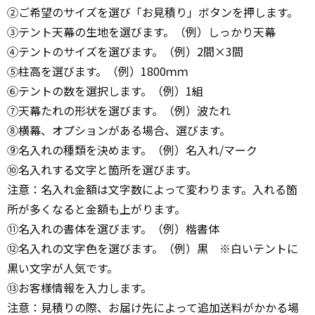
②ご希望のサイズを選び「お見積り」ボタンを押します。
③テント天幕の生地を選びます。（例）しっかり天幕
④テントのサイズを選びます。（例）2間×3間
⑤柱高を選びます。（例）1800ｍｍ
⑥テントの数を選択します。（例）1組
⑦天幕たれの形状を選びます。（例）波たれ
⑧横幕、オプションがある場合、選びます。
⑨名入れの種類を決めます。（例）名入れ/マーク
⑩名入れする文字と箇所を選びます。
注意：名入れ金額は文字数によって変わります。入れる箇
所が多くなると金額も上がります。
⑪名入れの書体を選びます。（例）楷書体
⑫名入れの文字色を選びます。（例）黒 ※白いテントに
黒い文字が人気です。
⑬お客様情報を入力します。
注意：見積りの際、お届け先によって追加送料がかかる場