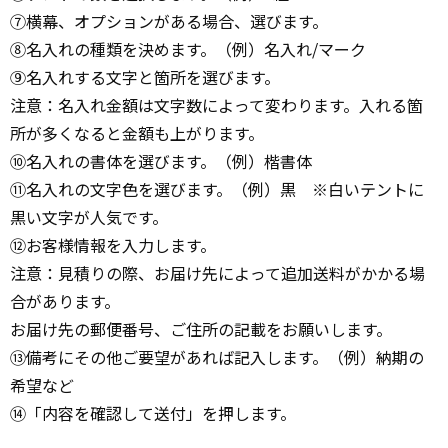
⑦横幕、オプションがある場合、選びます。
⑧名入れの種類を決めます。（例）名入れ/マーク
⑨名入れする文字と箇所を選びます。
注意：名入れ金額は文字数によって変わります。入れる箇
所が多くなると金額も上がります。
⑩名入れの書体を選びます。（例）楷書体
⑪名入れの文字色を選びます。（例）黒 ※白いテントに
黒い文字が人気です。
⑫お客様情報を入力します。
注意：見積りの際、お届け先によって追加送料がかかる場
合があります。
お届け先の郵便番号、ご住所の記載をお願いします。
⑬備考にその他ご要望があれば記入します。（例）納期の
希望など
⑭「内容を確認して送付」を押します。