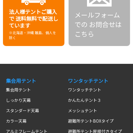
法人様テントご購入
メールフォーム
で
送料無料で配送し
での
お問合せは
ています
こちら
※北海道・沖縄 離島、個人を
除く
集会用テント
ワンタッチテント
集会用テント
ワンタッチテント
しっかり天幕
かんたんテント３
スタンダード天幕
メッシュテント
カラー天幕
避難所テントBOXタイプ
アルミフレームテント
避難所テント屋根付きタイプ