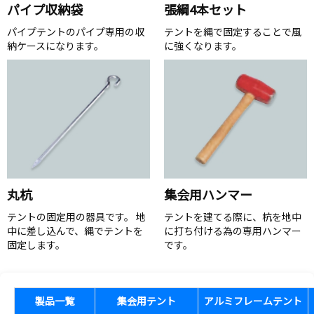
パイプ収納袋
張綱4本セット
パイプテントのパイプ専用の収
テントを縄で固定することで風
納ケースになります。
に強くなります。
丸杭
集会用ハンマー
テントの固定用の器具です。 地
テントを建てる際に、杭を地中
中に差し込んで、縄でテントを
に打ち付ける為の専用ハンマー
固定します。
です。
製品一覧
集会用テント
アルミフレームテント