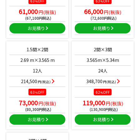
63
OFF
63
OFF
%
%
61,000
66,000
円(税抜)
円(税抜)
(67,100円税込)
(72,600円税込)
お見積り
お見積り
1.5間×2間
2間×3間
2.69 m×3.565 m
3.565m×5.34m
12人
24人
214,500
348,700
円(税込)
円(税込)
63
OFF
62
OFF
%
%
73,000
119,000
円(税抜)
円(税抜)
(80,300円税込)
(130,900円税込)
お見積り
お見積り