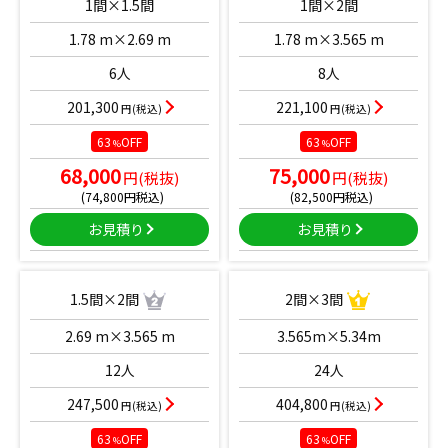
1間×1.5間
1間×2間
1.78 m×2.69 m
1.78 m×3.565 m
6人
8人
201,300
221,100
円(税込)
円(税込)
63
OFF
63
OFF
%
%
68,000
75,000
円(税抜)
円(税抜)
(74,800円税込)
(82,500円税込)
お見積り
お見積り
1.5間×2間
2間×3間
2.69 m×3.565 m
3.565m×5.34m
12人
24人
247,500
404,800
円(税込)
円(税込)
63
OFF
63
OFF
%
%