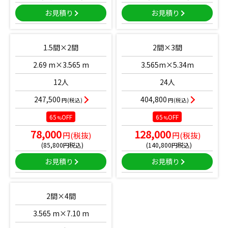
お見積り
お見積り
1.5間×2間
2間×3間
2.69 m×3.565 m
3.565m×5.34m
12人
24人
247,500
404,800
円(税込)
円(税込)
65
OFF
65
OFF
%
%
78,000
128,000
円(税抜)
円(税抜)
(85,800円税込)
(140,800円税込)
お見積り
お見積り
2間×4間
3.565 m×7.10 m