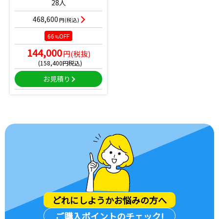
28人
468,600
円(税込)
66
OFF
%
144,000
円(税抜)
(158,400円税込)
お見積り
どれにしようか
お悩みの方へ
ご購入ポイントのチェック!