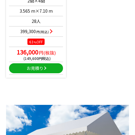
2間×4間
3.565 m×7.10 m
28人
399,300
円(税込)
63
OFF
%
136,000
円(税抜)
(149,600円税込)
お見積り