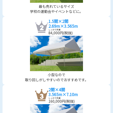
最も売れているサイズ
学校の運動会やイベントなどに。
1.5間×2間
2.69m×3.565m
しっかり天幕
84,000
円(税抜)
小型なので
取り回しがしやすいのでおすすめです。
2間×4間
3.565m×7.10m
しっかり天幕
160,000
円(税抜)