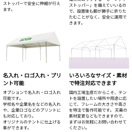
ストッパーで安全に伸縮が行え
ストッパー」を備えていいるの
ます。
で、設置後も脚が勝手に折りた
たむことがなく、安全に運用で
きます。
名入れ・ロゴ入れ・プリ
いろいろなサイズ・素材
ント可能
で特注対応できます
オプションで名入れ・ロゴ入れ
国内工場生産だからこそ、テン
可能です。
トを設置したい場所や用途に応
学校名や企業名をなどの名入れ
じて、フレームの大きさや高さ
や、企業ロゴなどのプリントに
を特注で製作可能です。 天幕の
も対応しており。
素材変更などもできますので、
オリジナルのテントに仕上げる
まずはお気軽にお問い合わせて
事ができます。
ください。