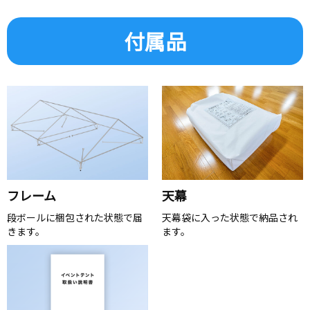
付属品
フレーム
天幕
段ボールに梱包された状態で届
天幕袋に入った状態で納品され
きます。
ます。