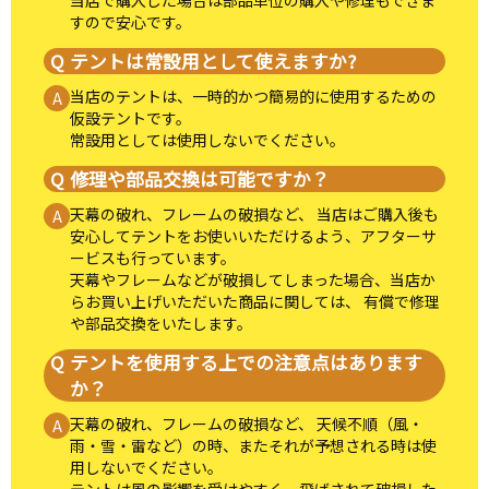
当店で購入した場合は部品単位の購入や修理もできま
すので安心です。
テントは常設用として使えますか?
当店のテントは、一時的かつ簡易的に使用するための
仮設テントです。
常設用としては使用しないでください。
修理や部品交換は可能ですか？
天幕の破れ、フレームの破損など、 当店はご購入後も
安心してテントをお使いいただけるよう、アフターサ
ービスも行っています。
天幕やフレームなどが破損してしまった場合、当店か
らお買い上げいただいた商品に関しては、 有償で修理
や部品交換をいたします。
テントを使用する上での注意点はあります
か？
天幕の破れ、フレームの破損など、 天候不順（風・
雨・雪・雷など）の時、またそれが予想される時は使
用しないでください。