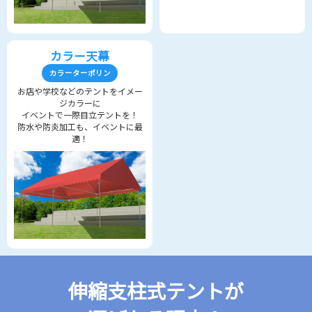
カラー天幕
カラーターポリン
お店や学校などのテントをイメー
ジカラーに
イベントで一際目立テントを！
防水や防炎加工も、イベントに最
適！
伸縮支柱式テントが