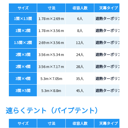
サイズ
寸法
収容人数
天幕タイプ
1間×1.5間
1.78 m×2.69 m
6人
遮熱ターポリン
1間×2間
1.78 m×3.56 m
8人
遮熱ターポリン
1.5間×2間
2.69 m×3.56 m
12人
遮熱ターポリン
2間×3間
3.56 m×5.34 m
24人
遮熱ターポリン
2間×4間
3.56 m×7.17 m
28人
遮熱ターポリン
3間×4間
5.3m×7.05m
35人
遮熱ターポリン
3間×5間
5.3m×8.8m
45人
遮熱ターポリン
速らくテント（パイプテント）
サイズ
寸法
収容人数
天幕タイプ