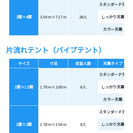
スタンダード天幕
2間×4間
3.56 m×7.17 m
28人
しっかり天幕
カラー天幕
片流れテント（パイプテント）
サイズ
寸法
収容人数
天幕タイプ
スタンダード天幕
1間×1.5間
1.78 m×2.69 m
6人
しっかり天幕
カラー天幕
スタンダード天幕
1間×2間
1.78 m×3.56 m
8人
しっかり天幕