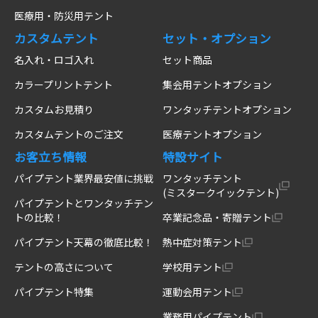
医療用・防災用テント
カスタムテント
セット・オプション
名入れ・ロゴ入れ
セット商品
カラープリントテント
集会用テントオプション
カスタムお見積り
ワンタッチテントオプション
カスタムテントのご注文
医療テントオプション
お客立ち情報
特設サイト
パイプテント業界最安値に挑戦
ワンタッチテント
(ミスタークイックテント)
パイプテントとワンタッチテン
トの比較！
卒業記念品・寄贈テント
パイプテント天幕の徹底比較！
熱中症対策テント
テントの高さについて
学校用テント
パイプテント特集
運動会用テント
業務用パイプテント