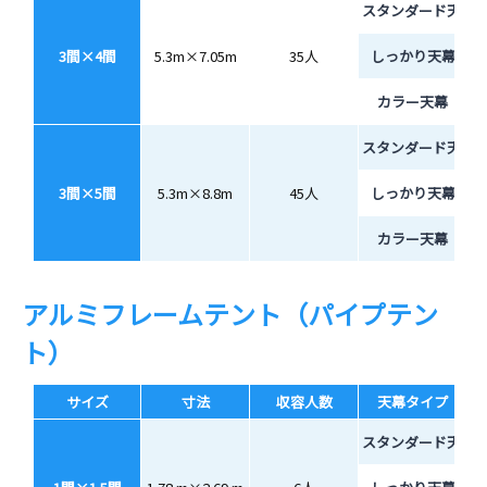
スタンダード天幕
3間×4間
5.3m×7.05m
35人
しっかり天幕
カラー天幕
スタンダード天幕
3間×5間
5.3m×8.8m
45人
しっかり天幕
カラー天幕
アルミフレームテント（パイプテン
ト）
サイズ
寸法
収容人数
天幕タイプ
スタンダード天幕