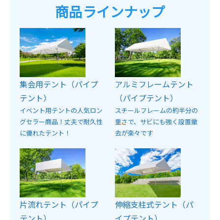
商品ラインナップ
集会用テント（パイプ
アルミフレームテント
テント）
（パイプテント）
イベント用テントの人気ロン
スチールフレームの約半分の
グセラー商品！丈夫で耐久性
重さで、サビにも強く設置撤
に優れたテント！
去が楽々です
片流れテント（パイプ
伸縮支柱式テント（パ
テント）
イプテント）