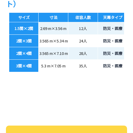
ト）
サイズ
寸法
収容人数
天幕タイプ
1.5間×2間
2.69 m×3.56 m
12人
防災・医療
2間×3間
3.565 m×5.34 m
24人
防災・医療
2間×4間
3.565 m×7.10 m
28人
防災・医療
3間×4間
5.3 m×7.05 m
35人
防災・医療