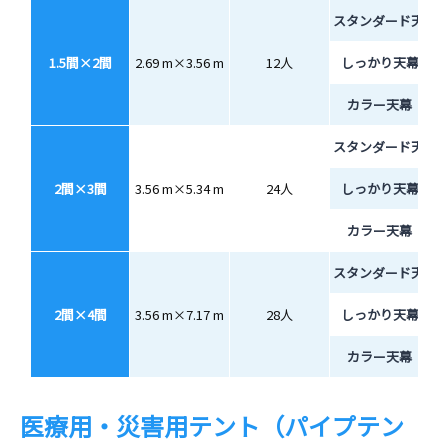
スタンダード天幕
1.5間×2間
2.69 m×3.56 m
12人
しっかり天幕
カラー天幕
スタンダード天幕
2間×3間
3.56 m×5.34 m
24人
しっかり天幕
カラー天幕
スタンダード天幕
2間×4間
3.56 m×7.17 m
28人
しっかり天幕
カラー天幕
医療用・災害用テント（パイプテン