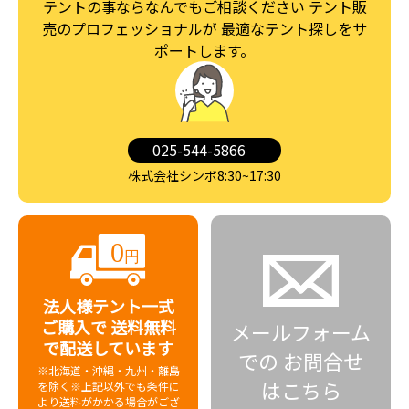
テントの事ならなんでもご相談ください
テント販
売のプロフェッショナルが
最適なテント探しをサ
ポートします。
025-544-5866
株式会社シンボ8:30~17:30
法人様テント一式
ご購入で
送料無料
メールフォーム
で配送しています
での
お問合せ
※北海道・沖縄・九州・離島
はこちら
を除く
※上記以外でも条件に
より送料がかかる場合がござ