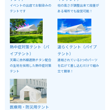
イベントの出店でお馴染みの
柱の高さが調整出来て段差が
テントです
ある場所でも設営可能！
熱中症対策テント（パ
速らくテント（パイプ
イプテント）
テント）
天幕に赤外線遮熱チタン配合
連結されている3つのパーツ
の生地を採用した熱中症対策
を広げて差し込むだけで組み
テント
立て簡単！
医療用・防災用テント