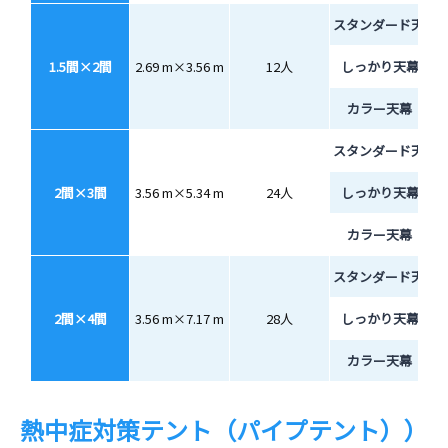
スタンダード天幕
1.5間×2間
2.69 m×3.56 m
12人
しっかり天幕
カラー天幕
スタンダード天幕
2間×3間
3.56 m×5.34 m
24人
しっかり天幕
カラー天幕
スタンダード天幕
2間×4間
3.56 m×7.17 m
28人
しっかり天幕
カラー天幕
熱中症対策テント（パイプテント））