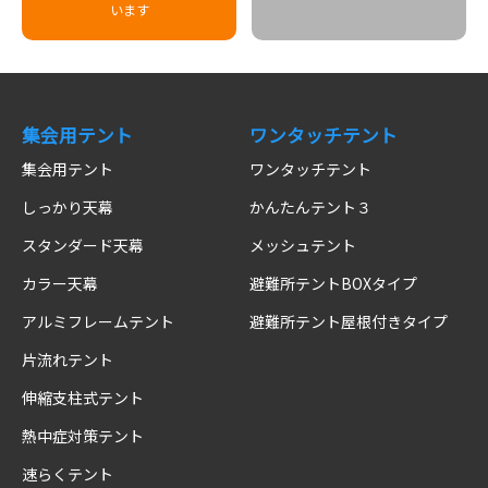
います
集会用テント
ワンタッチテント
集会用テント
ワンタッチテント
しっかり天幕
かんたんテント３
スタンダード天幕
メッシュテント
カラー天幕
避難所テントBOXタイプ
アルミフレームテント
避難所テント屋根付きタイプ
片流れテント
伸縮支柱式テント
熱中症対策テント
速らくテント