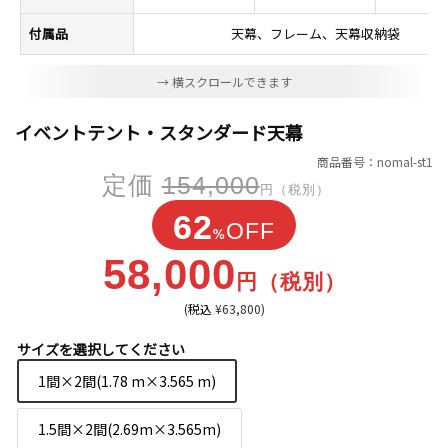
付属品
天幕、フレーム、天幕収納袋
イベントテント・スタンダード天幕
商品番号：nomal-st1
定価
154,000
円（税別）
62
OFF
%
58,000
円（税別）
(
税込
¥63,800
)
サイズを選択してください
1間×2間(1.78 m×3.565 m)
1.5間×2間(2.69m×3.565m)