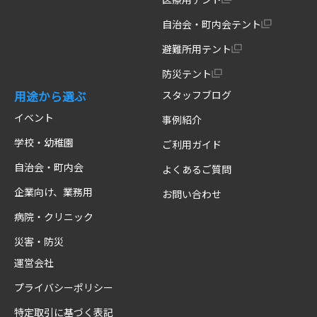
自治会・町内会テント
避難所用テント
防災テント
用途から選ぶ
スタッフブログ
イベント
事例紹介
学校・幼稚園
ご利用ガイド
自治会・町内会
よくあるご質問
企業向け、業務用
お問い合わせ
病院・クリニック
災害・防災
運営会社
プライバシーポリシー
特定取引に基づく表記