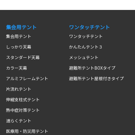
集会用テント
ワンタッチテント
集会用テント
ワンタッチテント
しっかり天幕
かんたんテント３
スタンダード天幕
メッシュテント
カラー天幕
避難所テントBOXタイプ
アルミフレームテント
避難所テント屋根付きタイプ
片流れテント
伸縮支柱式テント
熱中症対策テント
速らくテント
医療用・防災用テント