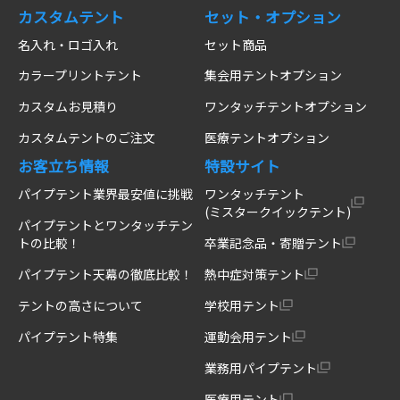
カスタムテント
セット・オプション
名入れ・ロゴ入れ
セット商品
カラープリントテント
集会用テントオプション
カスタムお見積り
ワンタッチテントオプション
カスタムテントのご注文
医療テントオプション
お客立ち情報
特設サイト
パイプテント業界最安値に挑戦
ワンタッチテント
(ミスタークイックテント)
パイプテントとワンタッチテン
トの比較！
卒業記念品・寄贈テント
パイプテント天幕の徹底比較！
熱中症対策テント
テントの高さについて
学校用テント
パイプテント特集
運動会用テント
業務用パイプテント
医療用テント