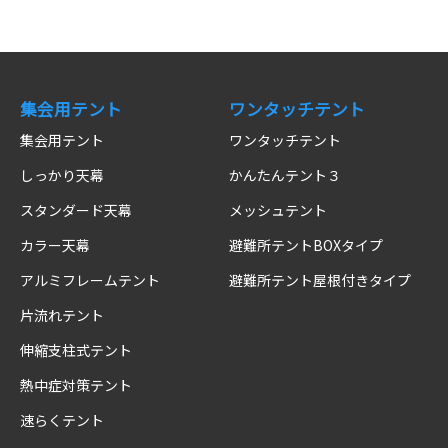
集会用テント
ワンタッチテント
集会用テント
ワンタッチテント
しっかり天幕
かんたんテント３
スタンダード天幕
メッシュテント
カラー天幕
避難所テントBOXタイプ
アルミフレームテント
避難所テント屋根付きタイプ
片流れテント
伸縮支柱式テント
熱中症対策テント
速らくテント