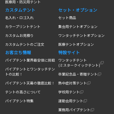
医療用・防災用テント
カスタムテント
セット・オプション
名入れ・ロゴ入れ
セット商品
カラープリントテント
集会用テントオプション
カスタムお見積り
ワンタッチテントオプション
カスタムテントのご注文
医療テントオプション
お客立ち情報
特設サイト
パイプテント業界最安値に挑戦
ワンタッチテント
(ミスタークイックテント)
パイプテントとワンタッチテン
トの比較！
卒業記念品・寄贈テント
パイプテント天幕の徹底比較！
熱中症対策テント
テントの高さについて
学校用テント
パイプテント特集
運動会用テント
業務用パイプテント