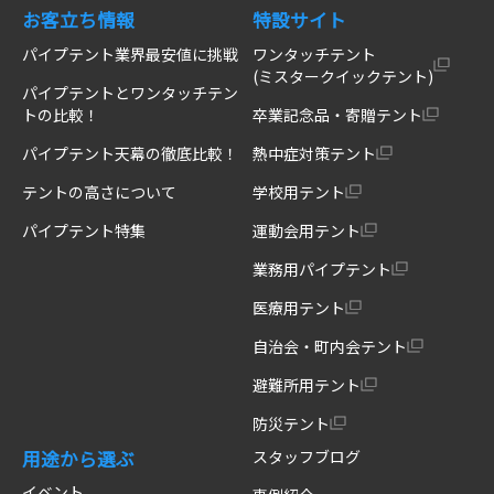
お客立ち情報
特設サイト
パイプテント業界最安値に挑戦
ワンタッチテント
(ミスタークイックテント)
パイプテントとワンタッチテン
トの比較！
卒業記念品・寄贈テント
パイプテント天幕の徹底比較！
熱中症対策テント
テントの高さについて
学校用テント
パイプテント特集
運動会用テント
業務用パイプテント
医療用テント
自治会・町内会テント
避難所用テント
防災テント
用途から選ぶ
スタッフブログ
イベント