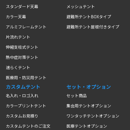
スタンダード天幕
メッシュテント
カラー天幕
避難所テントBOXタイプ
アルミフレームテント
避難所テント屋根付きタイプ
片流れテント
伸縮支柱式テント
熱中症対策テント
速らくテント
医療用・防災用テント
カスタムテント
セット・オプション
名入れ・ロゴ入れ
セット商品
カラープリントテント
集会用テントオプション
カスタムお見積り
ワンタッチテントオプション
カスタムテントのご注文
医療テントオプション