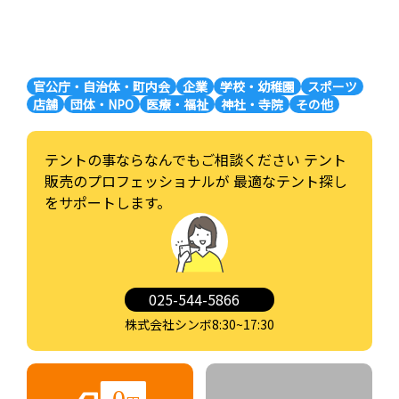
官公庁・自治体・町内会
企業
学校・幼稚園
スポーツ
店舗
団体・NPO
医療・福祉
神社・寺院
その他
テントの事ならなんでもご相談ください
テント
販売のプロフェッショナルが
最適なテント探し
をサポートします。
025-544-5866
株式会社シンボ8:30~17:30