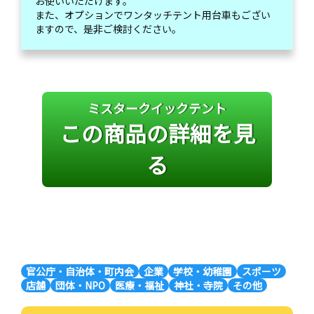
お使いいただけます。
また、オプションでワンタッチテント用台車もござい
ますので、是非ご検討ください。
ミスタークイックテント
この商品の詳細を見
る
官公庁・自治体・町内会
企業
学校・幼稚園
スポーツ
店舗
団体・NPO
医療・福祉
神社・寺院
その他