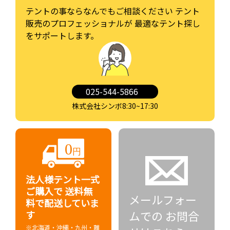
テントの事ならなんでもご相談ください
テント
販売のプロフェッショナルが
最適なテント探し
をサポートします。
025-544-5866
株式会社シンボ8:30~17:30
法人様テント一式
ご購入で
送料無
メールフォー
料で配送していま
ムでの
お問合
す
※北海道・沖縄・九州・離