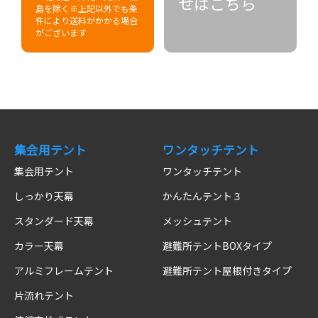
せはこちら
島を除く
※上記以外でも条
件により送料がかかる場合
がございます
集会用テント
ワンタッチテント
集会用テント
ワンタッチテント
しっかり天幕
かんたんテント３
スタンダード天幕
メッシュテント
カラー天幕
避難所テントBOXタイプ
アルミフレームテント
避難所テント屋根付きタイプ
片流れテント