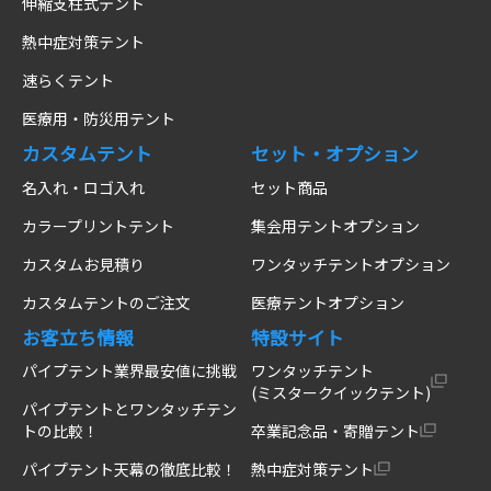
伸縮支柱式テント
熱中症対策テント
速らくテント
医療用・防災用テント
カスタムテント
セット・オプション
名入れ・ロゴ入れ
セット商品
カラープリントテント
集会用テントオプション
カスタムお見積り
ワンタッチテントオプション
カスタムテントのご注文
医療テントオプション
お客立ち情報
特設サイト
パイプテント業界最安値に挑戦
ワンタッチテント
(ミスタークイックテント)
パイプテントとワンタッチテン
トの比較！
卒業記念品・寄贈テント
パイプテント天幕の徹底比較！
熱中症対策テント