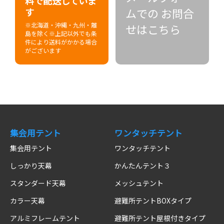
料で配送していま
ムでの
お問合
す
※北海道・沖縄・九州・離
せはこちら
島を除く
※上記以外でも条
件により送料がかかる場合
がございます
集会用テント
ワンタッチテント
集会用テント
ワンタッチテント
しっかり天幕
かんたんテント３
スタンダード天幕
メッシュテント
カラー天幕
避難所テントBOXタイプ
アルミフレームテント
避難所テント屋根付きタイプ