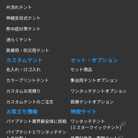
片流れテント
伸縮支柱式テント
熱中症対策テント
速らくテント
医療用・防災用テント
カスタムテント
セット・オプション
名入れ・ロゴ入れ
セット商品
カラープリントテント
集会用テントオプション
カスタムお見積り
ワンタッチテントオプション
カスタムテントのご注文
医療テントオプション
お客立ち情報
特設サイト
パイプテント業界最安値に挑戦
ワンタッチテント
(ミスタークイックテント)
パイプテントとワンタッチテン
トの比較！
卒業記念品・寄贈テント