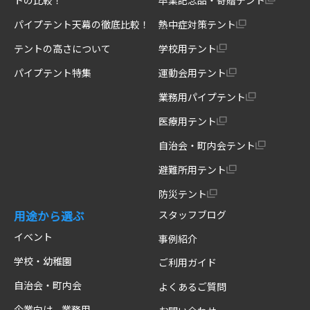
パイプテント天幕の徹底比較！
熱中症対策テント
テントの高さについて
学校用テント
パイプテント特集
運動会用テント
業務用パイプテント
医療用テント
自治会・町内会テント
避難所用テント
防災テント
用途から選ぶ
スタッフブログ
イベント
事例紹介
学校・幼稚園
ご利用ガイド
自治会・町内会
よくあるご質問
企業向け、業務用