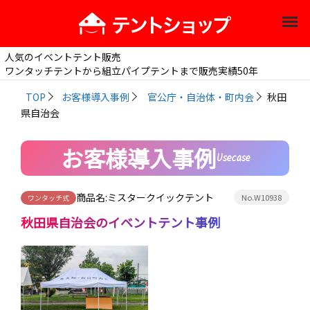
人気のイベントテント販売
ワンタッチテントから組立パイプテントまで販売実績50年
TOP
お客様導入事例
官公庁・自治体・町内会
秋田
県自治会
お客様導入事例
Usecase
商品名:
ミスタークイックテント
No.W10938
ワンタッチ式
秋田県自治会
のイベントテント事例