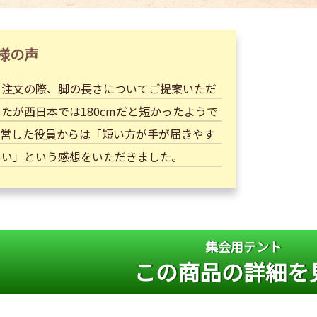
様の声
ト注文の際、脚の長さについてご提案いただ
たが西日本では180cmだと短かったようで
設営した役員からは「短い方が手が届きやす
いい」という感想をいただきました。
集会用テント
この商品の詳細を