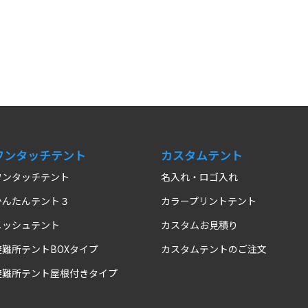
ワンタッチテント
カスタムテント
ワンタッチテント
名入れ・ロゴ入れ
かんたんテント３
カラープリントテント
メッシュテント
カスタムお見積り
避難所テントBOXタイプ
カスタムテントのご注文
避難所テント屋根付きタイプ