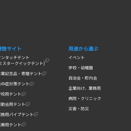
特設サイト
用途から選ぶ
ワンタッチテント
イベント
(ミスタークイックテント)
学校・幼稚園
卒業記念品・寄贈テント
自治会・町内会
熱中症対策テント
企業向け、業務用
学校用テント
病院・クリニック
運動会用テント
災害・防災
業務用パイプテント
医療用テント