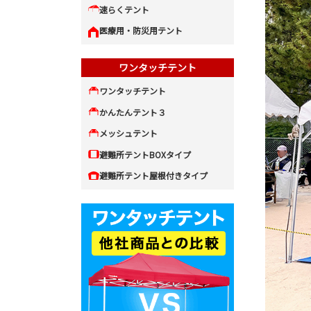
速らくテント
医療用・防災用テント
ワンタッチテント
ワンタッチテント
かんたんテント３
メッシュテント
避難所テントBOXタイプ
避難所テント屋根付きタイプ