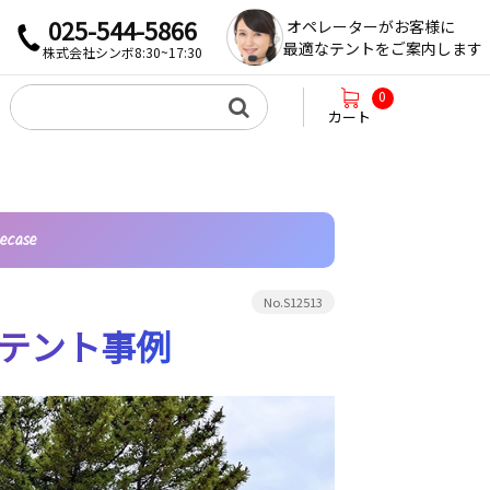
025-544-5866
オペレーターがお客様に
最適なテントをご案内します
株式会社シンボ8:30~17:30
0
カート
ecase
No.S12513
テント事例