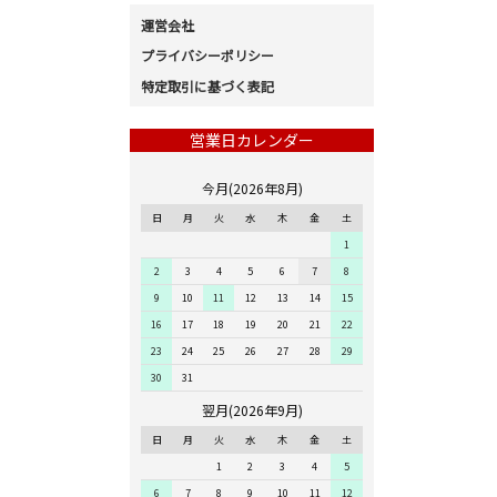
運営会社
プライバシーポリシー
特定取引に基づく表記
営業日カレンダー
今月(2026年8月)
日
月
火
水
木
金
土
1
2
3
4
5
6
7
8
9
10
11
12
13
14
15
16
17
18
19
20
21
22
23
24
25
26
27
28
29
30
31
翌月(2026年9月)
日
月
火
水
木
金
土
1
2
3
4
5
6
7
8
9
10
11
12