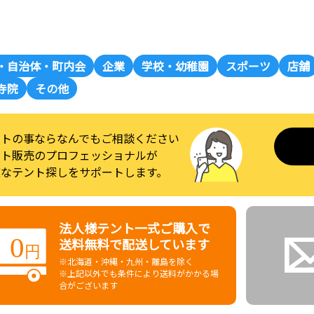
・自治体・町内会
企業
学校・幼稚園
スポーツ
店舗
寺院
その他
ントの事ならなんでもご相談ください
ント販売のプロフェッショナルが
適なテント探しをサポートします。
法人様テント一式ご購入で
送料無料で配送しています
※北海道・沖縄・九州・離島を除く
※上記以外でも条件により送料がかかる場
合がございます